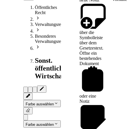
Öffentliches
Recht
Verwaltungsrecht
über die
Besonderes
Symbolleiste
Verwaltungsrecht
über dem
Gesetzestext.
Öffne ein
bestehendes
Sonst.
Dokument
öffentliches
Wirtschaftsrecht
oder eine
Notiz
Farbe auswählen
Farbe auswählen