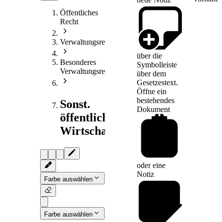
Öffentliches
Recht
Verwaltungsrecht
über die
Besonderes
Symbolleiste
Verwaltungsrecht
über dem
Gesetzestext.
Öffne ein
bestehendes
Sonst.
Dokument
öffentliches
Wirtschaftsrecht
oder eine
Notiz
Farbe auswählen
Farbe auswählen