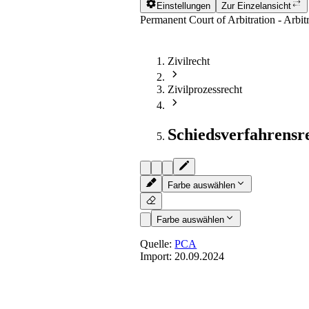
Einstellungen
Zur Einzelansicht
Permanent Court of Arbitration - Arbi
Zivilrecht
Zivilprozessrecht
Schiedsverfahrensr
Farbe auswählen
Farbe auswählen
Quelle:
PCA
Import:
20.09.2024
Art. 10