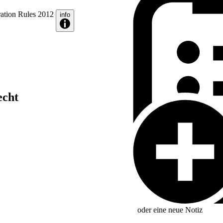
tration Rules 2012
info
echt
oder eine neue
Notiz