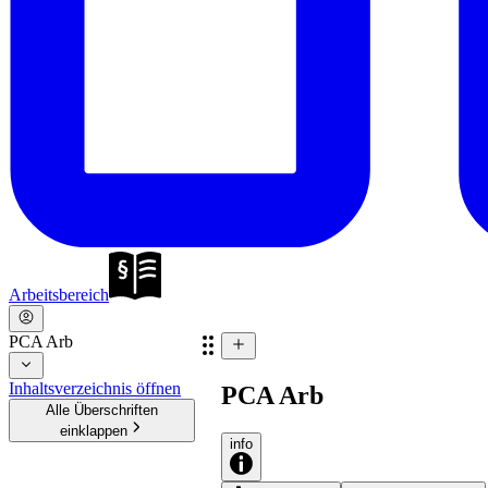
Arbeitsbereich
PCA Arb
Inhaltsverzeichnis öffnen
PCA Arb
Alle Überschriften
einklappen
info