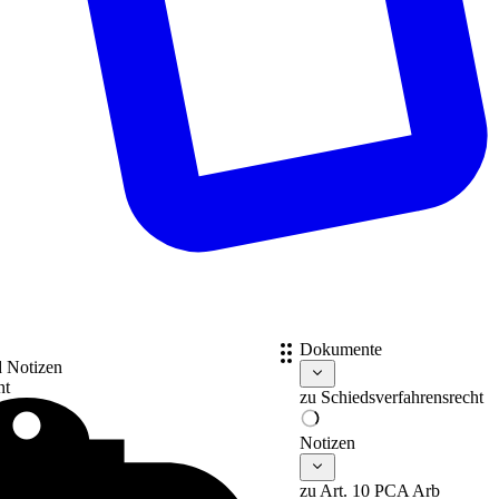
Dokumente
d Notizen
nt
zu
Schiedsverfahrensrecht
Notizen
zu Art. 10 PCA Arb