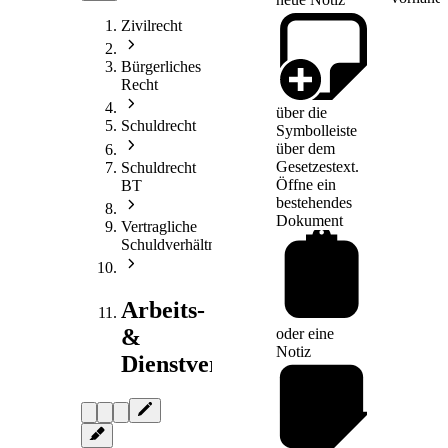
Zivilrecht
Bürgerliches
Recht
über die
Schuldrecht
Symbolleiste
über dem
Gesetzestext.
Schuldrecht
Öffne ein
BT
bestehendes
Dokument
Vertragliche
Schuldverhältnisse
Arbeits-
&
oder eine
Notiz
Dienstvertragsrecht