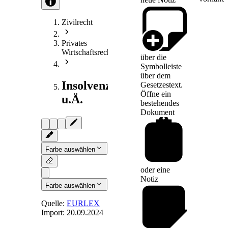
Zivilrecht
Privates
Wirtschaftsrecht
über die
Symbolleiste
über dem
Insolvenzrecht
Gesetzestext.
Öffne ein
u.Ä.
bestehendes
Dokument
Farbe auswählen
oder eine
Notiz
Farbe auswählen
Quelle:
EURLEX
Import:
20.09.2024
Art. 42
-