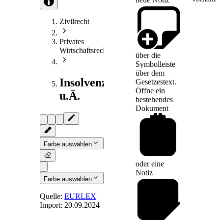
Zivilrecht
Privates
Wirtschaftsrecht
über die
Symbolleiste
über dem
Insolvenzrecht
Gesetzestext.
Öffne ein
u.Ä.
bestehendes
Dokument
Farbe auswählen
oder eine
Notiz
Farbe auswählen
Quelle:
EURLEX
Import:
20.09.2024
Art. 26
-