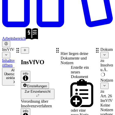
Arbeitsbereich
InsVfVO
Dokume
Hier liegen deine
Dokumente und
Inhaltsverzeichnis
zu
InsVfVO
Notizen
öffnen
Insolven
Erstelle ein
u.Ä.
Alle
neues
info
Überschriften
Dokument
einklappen
Notizen
Einstellungen
zu
Zur Einzelansicht
Art. 26
InsVfV
Verordnung über
Keine
Insolvenzverfahren
Notizen
oder eine
info
vorhande
neue
Notiz