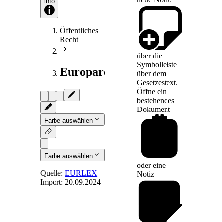
info
Öffentliches
Recht
über die
Symbolleiste
Europarecht
über dem
Gesetzestext.
Öffne ein
bestehendes
Dokument
Farbe auswählen
Farbe auswählen
oder eine
Quelle:
EURLEX
Notiz
Import:
20.09.2024
Art. 46
-
Diplomatischer
und