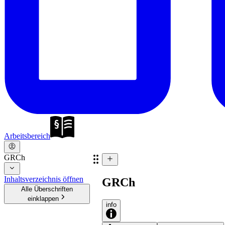
Arbeitsbereich
GRCh
Inhaltsverzeichnis öffnen
GRCh
Alle Überschriften
einklappen
info