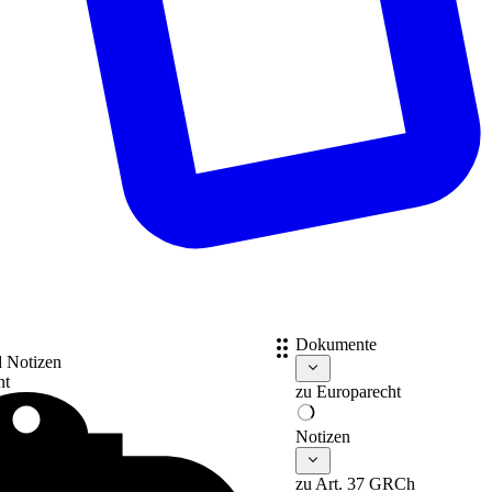
Dokumente
d Notizen
nt
zu
Europarecht
Notizen
zu Art. 37 GRCh