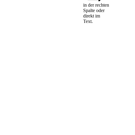
in der rechten
Spalte oder
-
direkt im
Text.