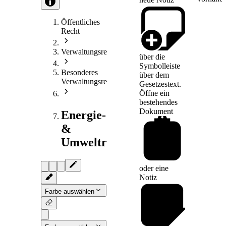
Öffentliches
Recht
Verwaltungsrecht
über die
Symbolleiste
Besonderes
über dem
Verwaltungsrecht
Gesetzestext.
Öffne ein
bestehendes
Dokument
Energie-
&
Umweltrecht
oder eine
Notiz
Farbe auswählen