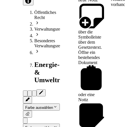
vorhande
Öffentliches
Recht
Verwaltungsrecht
über die
Symbolleiste
Besonderes
über dem
Verwaltungsrecht
Gesetzestext.
Öffne ein
bestehendes
Dokument
Energie-
&
Umweltrecht
oder eine
Notiz
Farbe auswählen