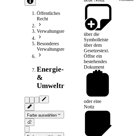
Öffentliches
Recht
Verwaltungsrecht
über die
Symbolleiste
Besonderes
über dem
Verwaltungsrecht
Gesetzestext.
Öffne ein
bestehendes
Dokument
Energie-
&
Umweltrecht
oder eine
Notiz
Farbe auswählen