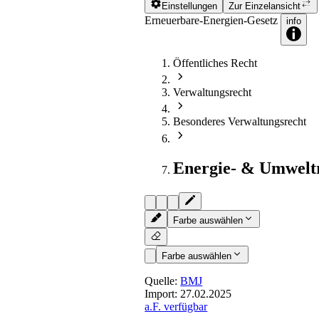
Einstellungen
Zur Einzelansicht
Erneuerbare-Energien-Gesetz
info
Öffentliches Recht
Verwaltungsrecht
Besonderes Verwaltungsrecht
Energie- & Umwelt
Farbe auswählen
Farbe auswählen
Quelle:
BMJ
Import:
27.02.2025
a.F. verfügbar
§ 52
- Zahlungen bei Pflichtv