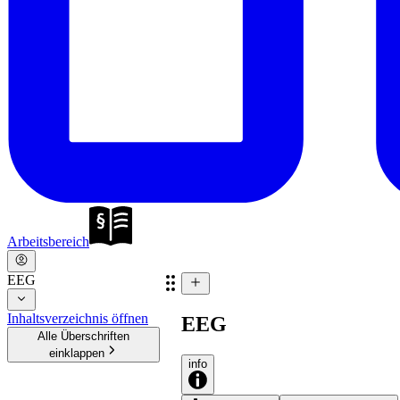
Arbeitsbereich
EEG
Inhaltsverzeichnis öffnen
EEG
Alle Überschriften
einklappen
info