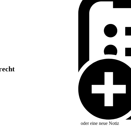
recht
oder eine neue
Notiz
erstößen