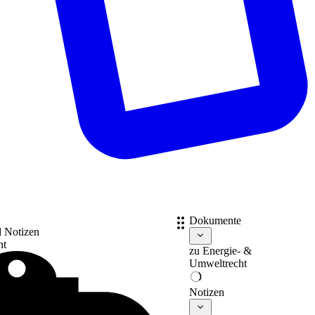
Dokumente
d Notizen
nt
zu
Energie- &
Umweltrecht
Notizen