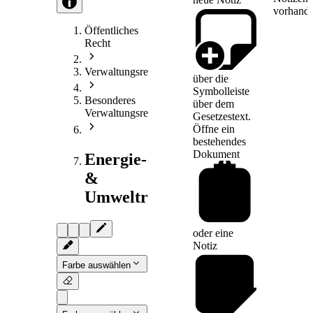
vorhande
Öffentliches
Recht
Verwaltungsrecht
über die
Symbolleiste
Besonderes
über dem
Verwaltungsrecht
Gesetzestext.
Öffne ein
bestehendes
Dokument
Energie-
&
Umweltrecht
oder eine
Notiz
Farbe auswählen