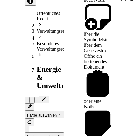
Öffentliches
Recht
Verwaltungsrecht
über die
Symbolleiste
Besonderes
über dem
Verwaltungsrecht
Gesetzestext.
Öffne ein
bestehendes
Dokument
Energie-
&
Umweltrecht
oder eine
Notiz
Farbe auswählen