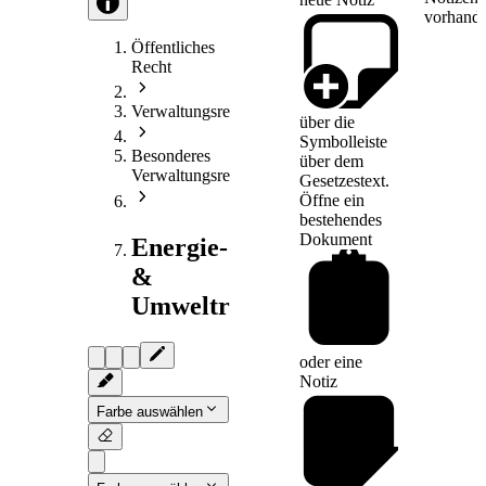
vorhande
Öffentliches
Recht
Verwaltungsrecht
über die
Symbolleiste
Besonderes
über dem
Verwaltungsrecht
Gesetzestext.
Öffne ein
bestehendes
Dokument
Energie-
&
Umweltrecht
oder eine
Notiz
Farbe auswählen