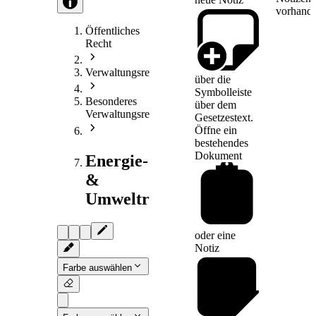
vorhande
Öffentliches
Recht
Verwaltungsrecht
über die
Symbolleiste
Besonderes
über dem
Verwaltungsrecht
Gesetzestext.
Öffne ein
bestehendes
Dokument
Energie-
&
Umweltrecht
oder eine
Notiz
Farbe auswählen