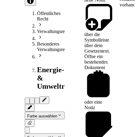
vorhande
Öffentliches
Recht
Verwaltungsrecht
über die
Symbolleiste
Besonderes
über dem
Verwaltungsrecht
Gesetzestext.
Öffne ein
bestehendes
Dokument
Energie-
&
Umweltrecht
oder eine
Notiz
Farbe auswählen