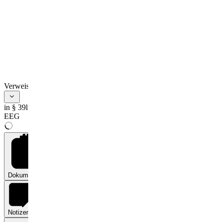
Verweise
in § 39l
EEG
Dokumente
0
Notizen
0