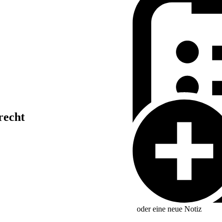
recht
oder eine neue
Notiz
r Solaranlagen des ersten