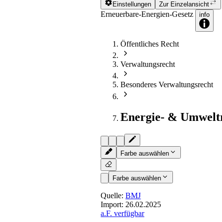
Einstellungen
Zur Einzelansicht
Erneuerbare-Energien-Gesetz
info
Öffentliches Recht
Verwaltungsrecht
Besonderes Verwaltungsrecht
Energie- & Umwelt
Farbe auswählen
Farbe auswählen
Quelle:
BMJ
Import:
26.02.2025
a.F. verfügbar
§ 38b
- Anzulegender Wert fü