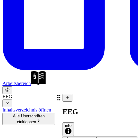
Arbeitsbereich
EEG
Inhaltsverzeichnis öffnen
EEG
Alle Überschriften
einklappen
info