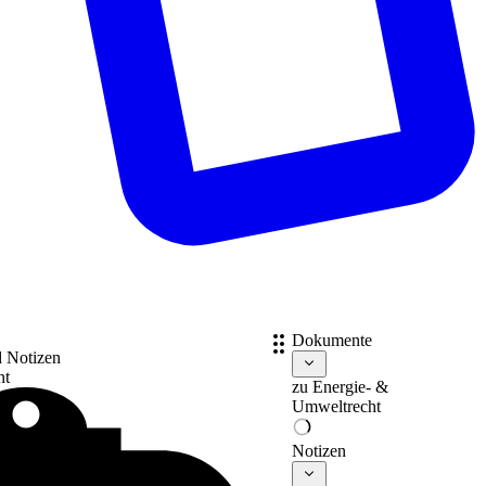
Dokumente
d Notizen
nt
zu
Energie- &
Umweltrecht
Notizen