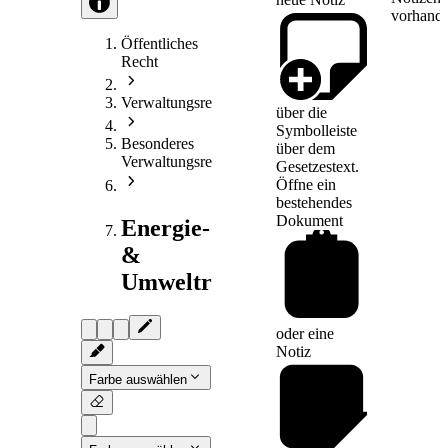
vorhande
Öffentliches
Recht
Verwaltungsrecht
über die
Symbolleiste
Besonderes
über dem
Verwaltungsrecht
Gesetzestext.
Öffne ein
bestehendes
Dokument
Energie-
&
Umweltrecht
oder eine
Notiz
Farbe auswählen