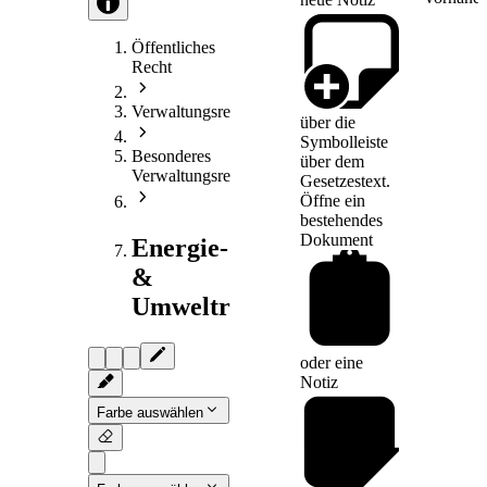
Öffentliches
Recht
Verwaltungsrecht
über die
Symbolleiste
Besonderes
über dem
Verwaltungsrecht
Gesetzestext.
Öffne ein
bestehendes
Dokument
Energie-
&
Umweltrecht
oder eine
Notiz
Farbe auswählen