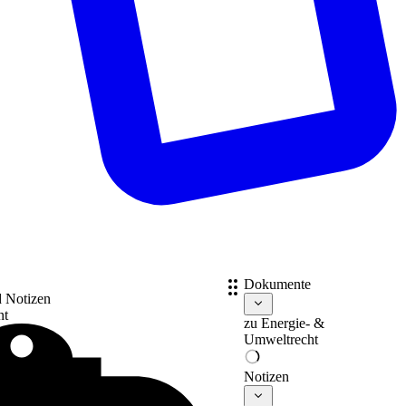
Dokumente
d Notizen
nt
zu
Energie- &
Umweltrecht
Notizen