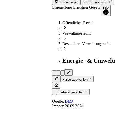
Einstellungen
Zur Einzelansicht
Erneuerbare-Energien-Gesetz
info
Öffentliches Recht
Verwaltungsrecht
Besonderes Verwaltungsrecht
Energie- & Umwelt
Farbe auswählen
Farbe auswählen
Quelle:
BMJ
Import:
20.09.2024
§ 36k
(weggefallen)