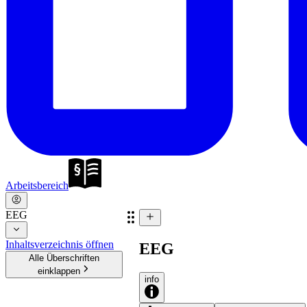
Arbeitsbereich
EEG
Inhaltsverzeichnis öffnen
EEG
Alle Überschriften
einklappen
info