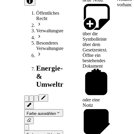
vorhande
Öffentliches
Recht
Verwaltungsrecht
über die
Symbolleiste
Besonderes
über dem
Verwaltungsrecht
Gesetzestext.
Öffne ein
bestehendes
Dokument
Energie-
&
Umweltrecht
oder eine
Notiz
Farbe auswählen