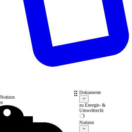
Dokumente
 Notizen
nt
zu
Energie- &
Umweltrecht
Notizen