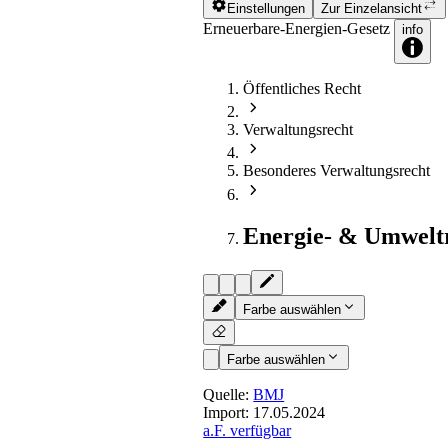
Einstellungen
Zur Einzelansicht
Erneuerbare-Energien-Gesetz
info
Öffentliches Recht
Verwaltungsrecht
Besonderes Verwaltungsrecht
Energie- & Umwelt
Farbe auswählen
Farbe auswählen
Quelle:
BMJ
Import:
17.05.2024
a.F. verfügbar
§ 30
- Anforderungen an Geb