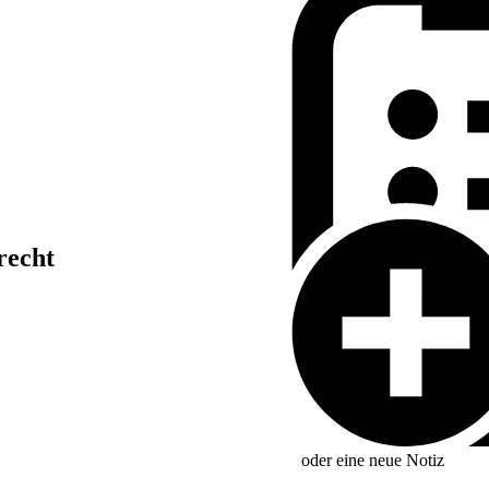
recht
oder eine neue
Notiz
ote