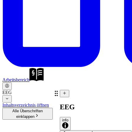
Arbeitsbereich
EEG
Inhaltsverzeichnis öffnen
EEG
Alle Überschriften
einklappen
info