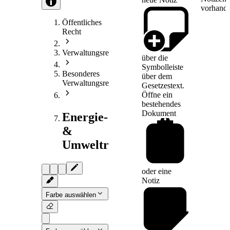
vorhande
Öffentliches
Recht
Verwaltungsrecht
über die
Symbolleiste
Besonderes
über dem
Verwaltungsrecht
Gesetzestext.
Öffne ein
bestehendes
Dokument
Energie-
&
Umweltrecht
oder eine
Notiz
Farbe auswählen