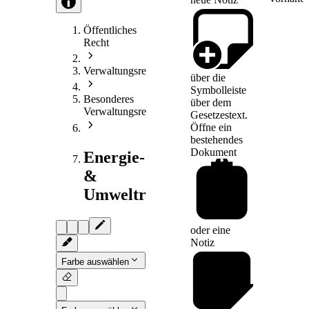
Öffentliches
Recht
Verwaltungsrecht
über die
Symbolleiste
Besonderes
über dem
Verwaltungsrecht
Gesetzestext.
Öffne ein
bestehendes
Dokument
Energie-
&
Umweltrecht
oder eine
Notiz
Farbe auswählen