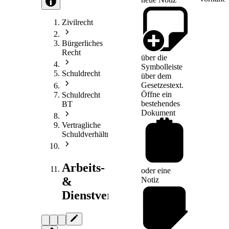
Zivilrecht
Bürgerliches
Recht
über die
Symbolleiste
Schuldrecht
über dem
Gesetzestext.
Öffne ein
Schuldrecht
bestehendes
BT
Dokument
Vertragliche
Schuldverhältnisse
Arbeits-
oder eine
&
Notiz
Dienstvertragsrecht