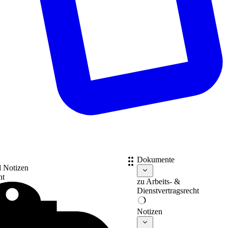
Dokumente
d Notizen
nt
zu
Arbeits- &
Dienstvertragsrecht
Notizen