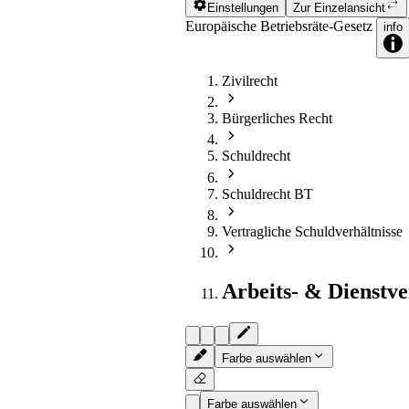
Einstellungen
Zur Einzelansicht
Europäische Betriebsräte-Gesetz
info
Zivilrecht
Bürgerliches Recht
Schuldrecht
Schuldrecht BT
Vertragliche Schuldverhältnisse
Arbeits- & Dienstve
Farbe auswählen
Farbe auswählen