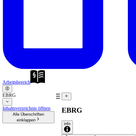
Arbeitsbereich
EBRG
Inhaltsverzeichnis öffnen
EBRG
Alle Überschriften
einklappen
info