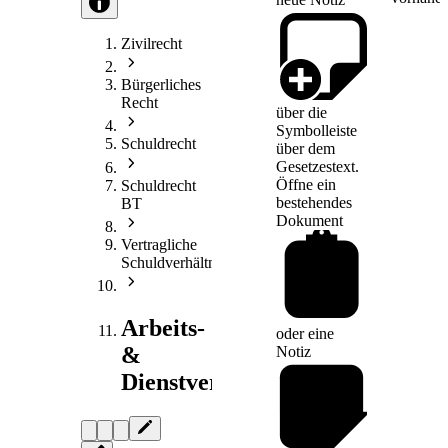
Zivilrecht
Bürgerliches
Recht
über die
Symbolleiste
Schuldrecht
über dem
Gesetzestext.
Öffne ein
Schuldrecht
bestehendes
BT
Dokument
Vertragliche
Schuldverhältnisse
Arbeits-
oder eine
&
Notiz
Dienstvertragsrecht