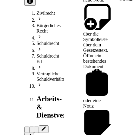
Zivilrecht
Bürgerliches
Recht
über die
Symbolleiste
Schuldrecht
über dem
Gesetzestext.
Öffne ein
Schuldrecht
bestehendes
BT
Dokument
Vertragliche
Schuldverhältnisse
Arbeits-
oder eine
&
Notiz
Dienstvertragsrecht