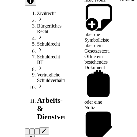
Zivilrecht
Bürgerliches
Recht
über die
Symbolleiste
Schuldrecht
über dem
Gesetzestext.
Öffne ein
Schuldrecht
bestehendes
BT
Dokument
Vertragliche
Schuldverhältnisse
Arbeits-
oder eine
&
Notiz
Dienstvertragsrecht