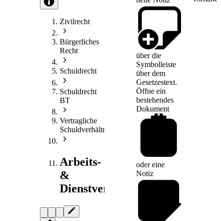
Zivilrecht
Bürgerliches
Recht
über die
Symbolleiste
Schuldrecht
über dem
Gesetzestext.
Öffne ein
Schuldrecht
bestehendes
BT
Dokument
Vertragliche
Schuldverhältnisse
Arbeits-
oder eine
&
Notiz
Dienstvertragsrecht