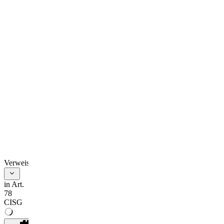
Verweise
in Art.
78
CISG