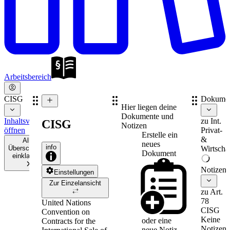
Arbeitsbereich
CISG
Dokume
Hier liegen deine
Dokumente und
Inhaltsverzeichnis
zu
Int.
CISG
Notizen
öffnen
Privat-
Erstelle ein
&
Alle
neues
info
Überschriften
Wirtschaf
Dokument
einklappen
Notizen
Einstellungen
Zur Einzelansicht
zu Art.
78
United Nations
CISG
Convention on
Keine
oder eine
Contracts for the
Notizen
neue
Notiz