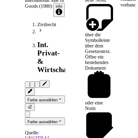
International Sale of
vorhande
Goods (1980)
info
Zivilrecht
über die
Symbolleiste
Int.
über dem
Gesetzestext.
Privat-
Öffne ein
&
bestehendes
Dokument
Wirtschaftsrecht
Farbe auswählen
oder eine
Notiz
Farbe auswählen
Quelle: