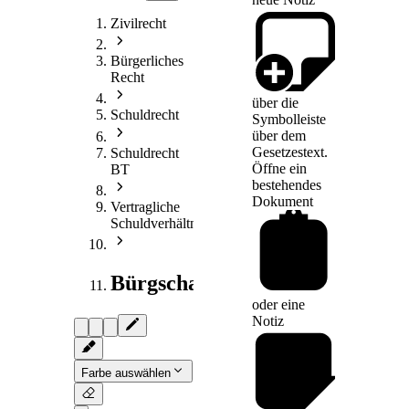
Zivilrecht
Bürgerliches
Recht
über die
Schuldrecht
Symbolleiste
über dem
Gesetzestext.
Schuldrecht
Öffne ein
BT
bestehendes
Dokument
Vertragliche
Schuldverhältnisse
Bürgschaft
oder eine
Notiz
Farbe auswählen