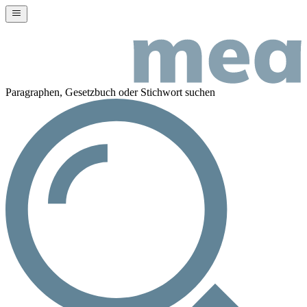
Paragraphen, Gesetzbuch oder Stichwort suchen