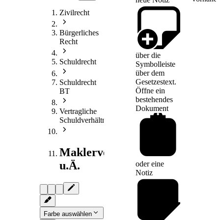
Zivilrecht
Bürgerliches
Recht
über die
Schuldrecht
Symbolleiste
über dem
Gesetzestext.
Schuldrecht
Öffne ein
BT
bestehendes
Dokument
Vertragliche
Schuldverhältnisse
Maklervertrag
u.Ä.
oder eine
Notiz
Farbe auswählen