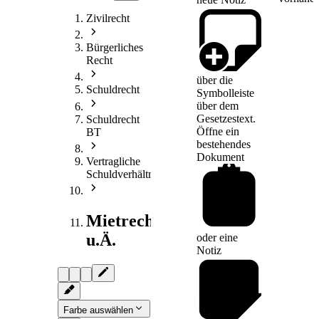
Zivilrecht
Bürgerliches
Recht
über die
Schuldrecht
Symbolleiste
über dem
Gesetzestext.
Schuldrecht
Öffne ein
BT
bestehendes
Dokument
Vertragliche
Schuldverhältnisse
Mietrecht
u.Ä.
oder eine
Notiz
Farbe auswählen