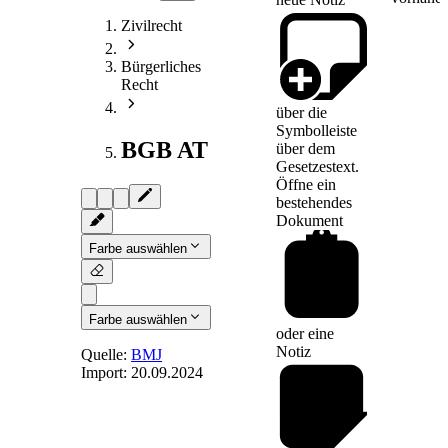
Zivilrecht
Bürgerliches
Recht
über die
Symbolleiste
BGB AT
über dem
Gesetzestext.
Öffne ein
bestehendes
Dokument
Farbe auswählen
Farbe auswählen
oder eine
Notiz
Quelle:
BMJ
Import:
20.09.2024
§ 140
-
Umdeutung