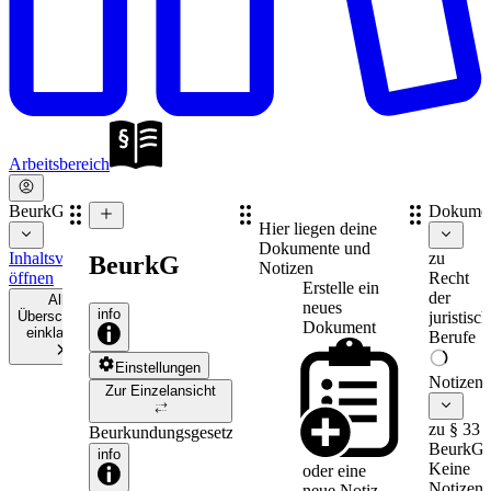
Arbeitsbereich
BeurkG
Dokume
Hier liegen deine
Dokumente und
Inhaltsverzeichnis
zu
BeurkG
Notizen
öffnen
Recht
Erstelle ein
der
Alle
neues
info
Überschriften
juristisc
Dokument
einklappen
Berufe
Einstellungen
Notizen
Zur Einzelansicht
zu § 33
Beurkundungsgesetz
BeurkG
info
Keine
oder eine
Notizen
neue
Notiz