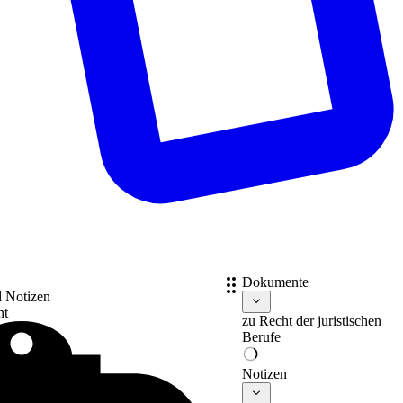
Dokumente
d Notizen
nt
zu
Recht der juristischen
Berufe
Notizen