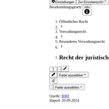
Einstellungen
Zur Einzelansicht
Beurkundungsgesetz
info
Öffentliches Recht
Verwaltungsrecht
Besonderes Verwaltungsrecht
Recht der juristisc
Farbe auswählen
Farbe auswählen
Quelle:
BMJ
Import:
20.09.2024
§ 25
- Schreibunfähige