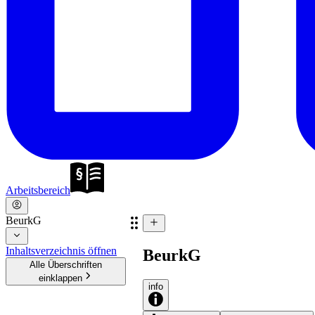
Arbeitsbereich
BeurkG
Inhaltsverzeichnis öffnen
BeurkG
Alle Überschriften
einklappen
info