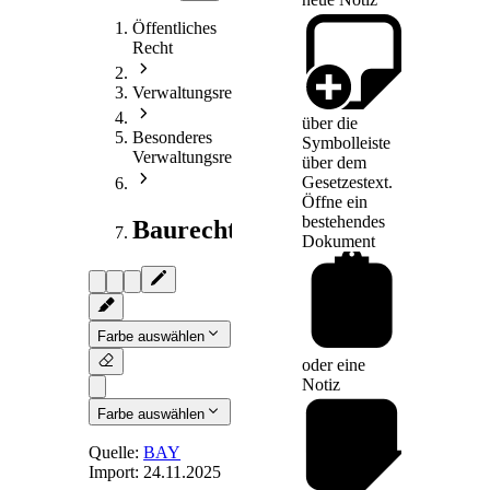
Öffentliches
Recht
Verwaltungsrecht
über die
Besonderes
Symbolleiste
Verwaltungsrecht
über dem
Gesetzestext.
Öffne ein
bestehendes
Baurecht
Dokument
Farbe auswählen
oder eine
Notiz
Farbe auswählen
Quelle:
BAY
Import:
24.11.2025