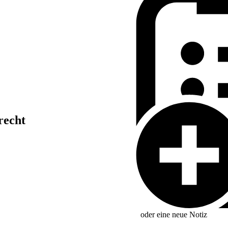
recht
oder eine neue
Notiz
§ 13 Abs. 1 Satz 1, 6 und