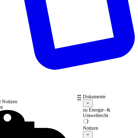
Dokumente
d Notizen
nt
zu
Energie- &
Umweltrecht
Notizen