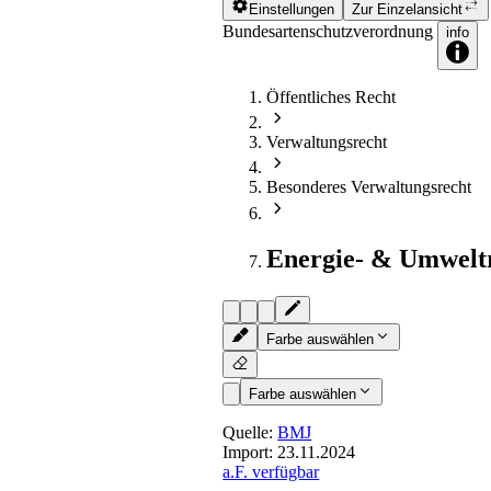
Einstellungen
Zur Einzelansicht
Bundesartenschutzverordnung
info
Öffentliches Recht
Verwaltungsrecht
Besonderes Verwaltungsrecht
Energie- & Umwelt
Farbe auswählen
Farbe auswählen
Quelle:
BMJ
Import:
23.11.2024
a.F. verfügbar
Anlage 6
(zu § 12 Satz 1 und 