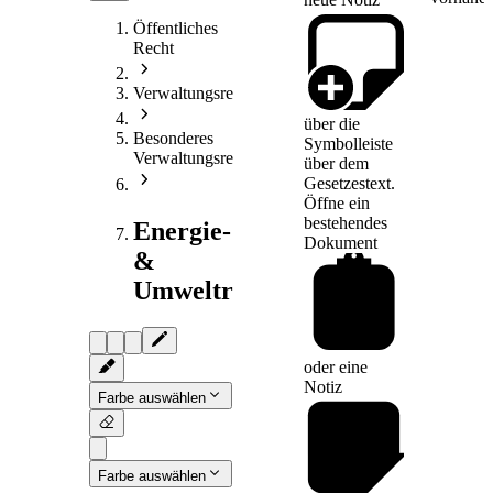
Öffentliches
Recht
Verwaltungsrecht
über die
Besonderes
Symbolleiste
Verwaltungsrecht
über dem
Gesetzestext.
Öffne ein
bestehendes
Energie-
Dokument
&
Umweltrecht
oder eine
Notiz
Farbe auswählen
Farbe auswählen