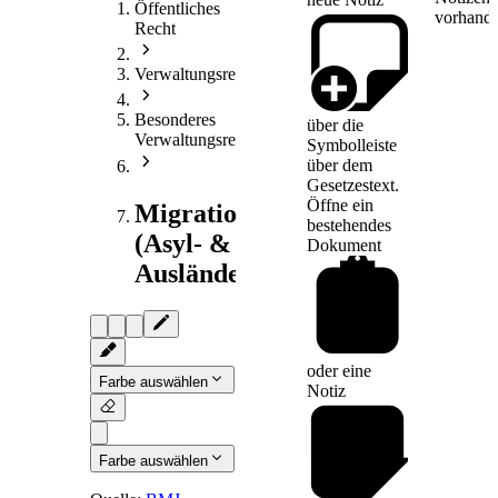
Öffentliches
vorhande
Recht
Verwaltungsrecht
Besonderes
über die
Verwaltungsrecht
Symbolleiste
über dem
Gesetzestext.
Öffne ein
Migrationsrecht
bestehendes
(Asyl- &
Dokument
Ausländerrecht)
oder eine
Farbe auswählen
Notiz
Farbe auswählen