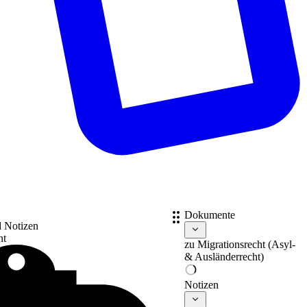
Dokumente
d Notizen
nt
zu
Migrationsrecht (Asyl-
& Ausländerrecht)
Notizen