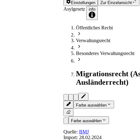
Einstellungen
Zur Einzelansicht
Asylgesetz
info
Öffentliches Recht
Verwaltungsrecht
Besonderes Verwaltungsrecht
Migrationsrecht (A
Ausländerrecht)
Farbe auswählen
Farbe auswählen
Quelle:
BMJ
Import:
28.02.2024