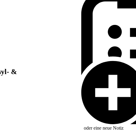
syl- &
oder eine neue
Notiz