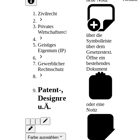
Zivilrecht
Privates
Wirtschaftsrecht
über die
Symbolleiste
Geistiges
über dem
Eigentum (IP)
Gesetzestext.
Öffne ein
bestehendes
Gewerblicher
Dokument
Rechtsschutz
Patent-,
Designrecht
oder eine
u.Ä.
Notiz
Farbe auswählen